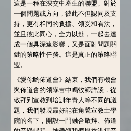
這是一種在深交中產生的聯盟。對於
一個問題或方向，彼此不但認同及支
持，更有相同的負擔、領受和看法，
並且彼此同心，全力以赴，一起去達
成一個具深遠影響，又是面對問題關
鍵的策略性任務。這是真正的策略聯
盟。
《愛你喲佈道會》結束，我們有機會
與佈道會的領隊吉中鳴牧師詳談，從
敬拜到宣教到培訓年青人等不同的議
題，我們發現最好能在角聲宣教士學
院的名下，開設一門融合敬拜、佈道
的音樂課程。神帶領我們與香港福音