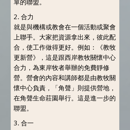
單的聯盟。
2. 合力
就是與機構或教會在一個活動或聚會
上聯手。大家把資源拿出來，彼此配
合，使工作做得更好。例如：《教牧
更新營》，這是跟西岸教牧關懷中心
合力，為東岸牧者舉辦的免費靜修
營。營會的內容和講師都是由教牧關
懷中心負責，「角聲」則提供營地，
在角聲生命莊園舉行。這是進一步的
聯盟。
3. 合一