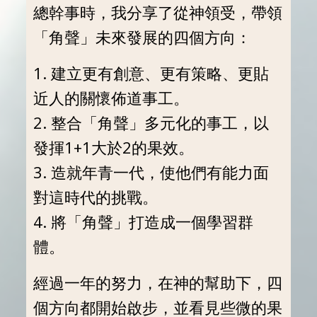
總幹事時，我分享了從神領受，帶領
「角聲」未來發展的四個方向：
1. 建立更有創意、更有策略、更貼
近人的關懷佈道事工。
2. 整合「角聲」多元化的事工，以
發揮1+1大於2的果效。
3. 造就年青一代，使他們有能力面
對這時代的挑戰。
4. 將「角聲」打造成一個學習群
體。
經過一年的努力，在神的幫助下，四
個方向都開始啟步，並看見些微的果