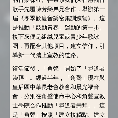
歌手先驅陳芳榮弟兄合作，舉辦第一
屆《冬季歡慶音樂密集訓練營》。這
是推動「鼓動青春」運動的第一步。
接下來便是組織兒童或青少年歌詠
團，再配合其他項目，建立信仰，引
導新一代踏上宣教的道路。
復活節後，「角聲」開始了「尋道者
崇拜」。經過半年，「角聲」現在與
皇后區中華長老會教會和晨光福音
會，分別在角聲使命中心和角聲宣教
士學院合作推動「尋道者崇拜」。這
是「角聲」按照「建立接觸點、建立