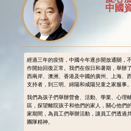
中國資
經過三年的疫情，中國今年逐步開放通關，
作開始回復正常。我們在假日和暑期，舉辦
西兩岸、澳洲、香港及中國的廣州、上海、
支持者，到三明、綿陽和咸陽兒童之家服事
我們為孩子們舉辦營會、活動、學業、心理
區，探望離院孩子和他們的家人，關心他們
家期間，為員工們舉辦活動，讓員工們透過
團隊精神。