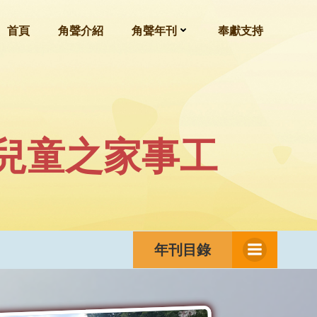
首頁
角聲介紹
角聲年刊
奉獻支持
兒童之家事工
年刊目錄