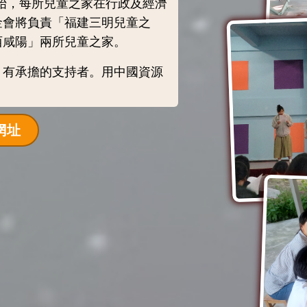
開始，每所兒童之家在行政及經濟
金會將負責「福建三明兒童之
西咸陽」兩所兒童之家。
、有承擔的支持者。用中國資源
網址