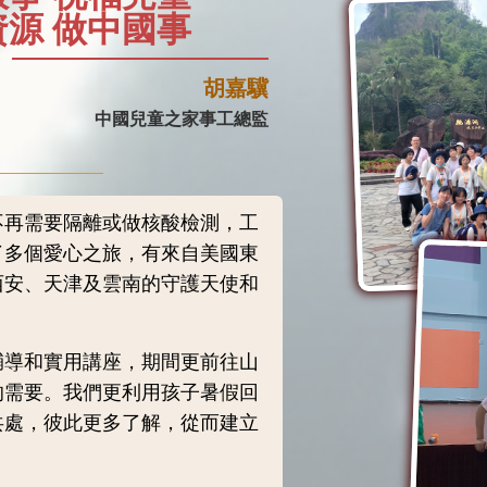
源 做中國事
胡嘉驥
中國兒童之家事工總監
不再需要隔離或做核酸檢測，工
了多個愛心之旅，有來自美國東
西安、天津及雲南的守護天使和
。
輔導和實用講座，期間更前往山
的需要。我們更利用孩子暑假回
共處，彼此更多了解，從而建立