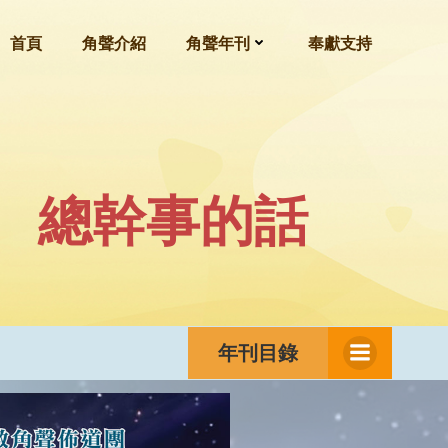
首頁
角聲介紹
角聲年刊
奉獻支持
總幹事的話
年刊目錄