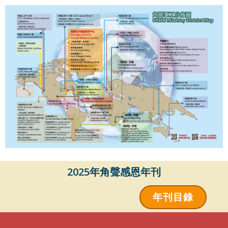
2025年角聲感恩年刊
年刊目錄