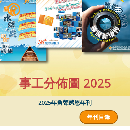
Skip
to
content
事工分佈圖 2025
2025年角聲感恩年刊
年刊目錄